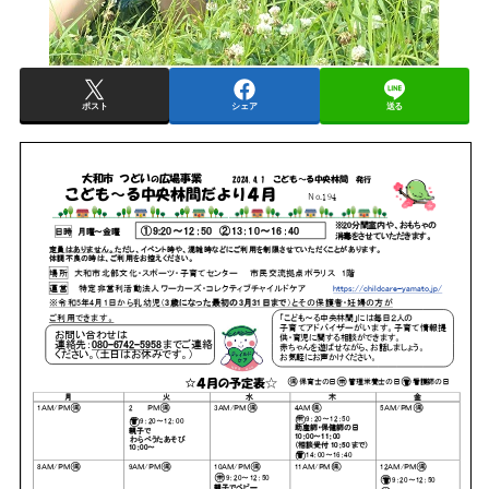
ポスト
シェア
送る