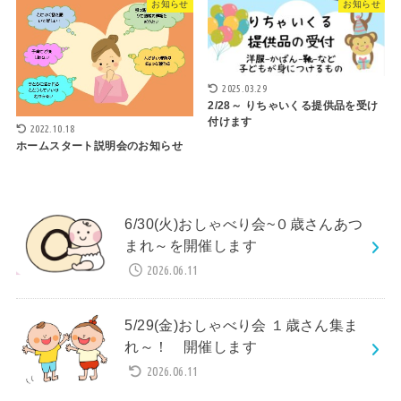
お知らせ
お知らせ
2025.03.29
2/28～ りちゃいくる提供品を受け
付けます
2022.10.18
ホームスタート説明会のお知らせ
6/30(火)おしゃべり会~０歳さんあつ
まれ～を開催します
2026.06.11
5/29(金)おしゃべり会 １歳さん集ま
れ～！ 開催します
2026.06.11