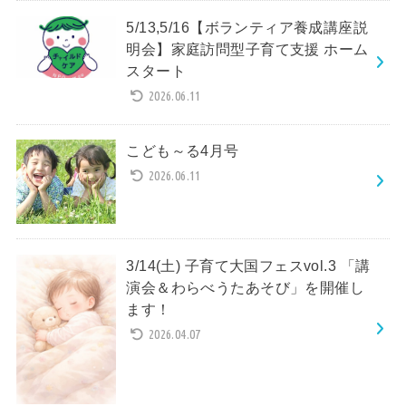
5/13,5/16【ボランティア養成講座説
明会】家庭訪問型子育て支援 ホーム
スタート
2026.06.11
こども～る4月号
2026.06.11
3/14(土) 子育て大国フェスvol.3 「講
演会＆わらべうたあそび」を開催し
ます！
2026.04.07