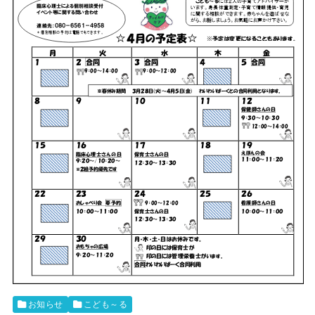
お知らせ
こども～る