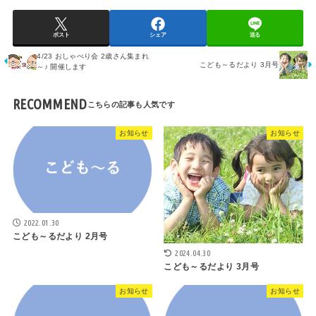
ポスト
シェア
送る
4/23 おしゃべり会 2歳さん集まれ
こども～るだより 3月号
～♪ 開催します
RECOMMEND
お知らせ
お知らせ
2022.01.30
こども～るだより 2月号
2024.04.30
こども～るだより 3月号
お知らせ
お知らせ