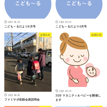
2021.05.24
2022.03.29
こども～るだより6月号
こども～るだより4月号
お知らせ
お知らせ
2025.03.29
2022.06.02
3/20 マタニティ＆ベビーを開催し
ファミサポ依頼会員説明会
ます