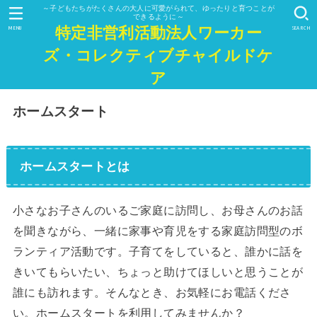
～子どもたちがたくさんの大人に可愛がられて、ゆったりと育つことが
できるように～
特定非営利活動法人ワーカー
MENU
SEARCH
ズ・コレクティブチャイルドケ
ア
ホームスタート
ホームスタートとは
小さなお子さんのいるご家庭に訪問し、お母さんのお話
を聞きながら、一緒に家事や育児をする家庭訪問型のボ
ランティア活動です。子育てをしていると、誰かに話を
きいてもらいたい、ちょっと助けてほしいと思うことが
誰にも訪れます。そんなとき、お気軽にお電話くださ
い。ホームスタートを利用してみませんか？