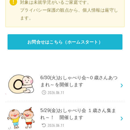
対象は未就学児がいるご家庭です。
プライバシー保護の観点から、個人情報は厳守し
ます。
お問合せはこちら（ホームスタート）
6/30(火)おしゃべり会~０歳さんあつ
まれ～を開催します
2026.06.11
5/29(金)おしゃべり会 １歳さん集ま
れ～！ 開催します
2026.06.11