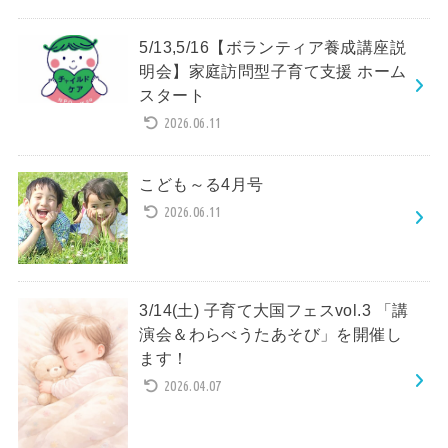
5/13,5/16【ボランティア養成講座説
明会】家庭訪問型子育て支援 ホーム
スタート
2026.06.11
こども～る4月号
2026.06.11
3/14(土) 子育て大国フェスvol.3 「講
演会＆わらべうたあそび」を開催し
ます！
2026.04.07