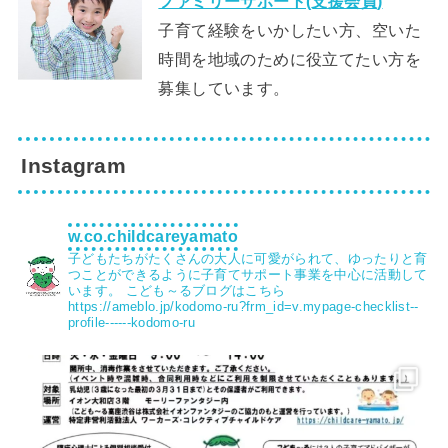
ファミリーサポート(支援会員)
子育て経験をいかしたい方、空いた
時間を地域のために役立てたい方を
募集しています。
Instagram
w.co.childcareyamato
子どもたちがたくさんの大人に可愛がられて、ゆったりと育
つことができるように子育てサポート事業を中心に活動して
います。
こども～るブログはこちら
https://ameblo.jp/kodomo-ru?frm_id=v.mypage-checklist--
profile------kodomo-ru