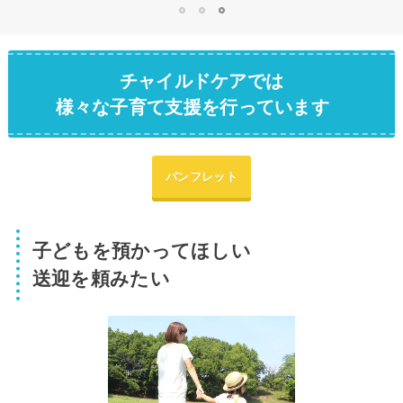
1
2
3
チャイルドケアでは
様々な子育て支援を行っています
パンフレット
子どもを預かってほしい
送迎を頼みたい