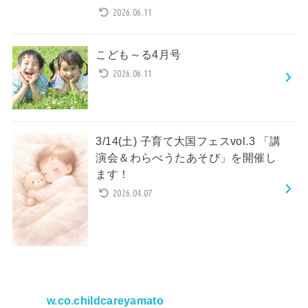
2026.06.11
こども～る4月号
2026.06.11
3/14(土) 子育て大国フェスvol.3 「講
演会＆わらべうたあそび」を開催し
ます！
2026.04.07
w.co.childcareyamato