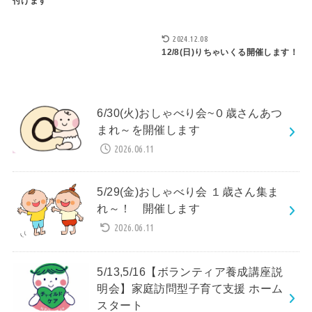
付けます
2024.12.08
12/8(日)りちゃいくる開催します！
6/30(火)おしゃべり会~０歳さんあつ
まれ～を開催します
2026.06.11
5/29(金)おしゃべり会 １歳さん集ま
れ～！ 開催します
2026.06.11
5/13,5/16【ボランティア養成講座説
明会】家庭訪問型子育て支援 ホーム
スタート