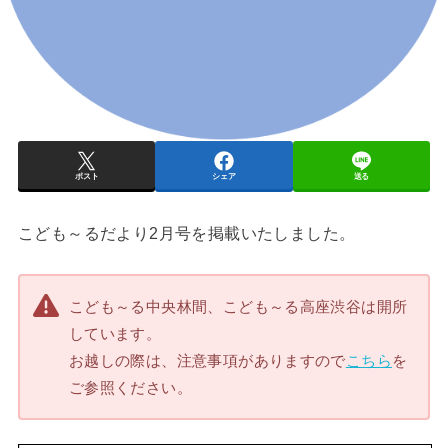
ポスト
シェア
送る
こども～るだより2月号を掲載いたしました。
こども～る中央林間、こども～る高座渋谷は開所
しています。
お越しの際は、注意事項がありますので
こちら
を
ご参照ください。