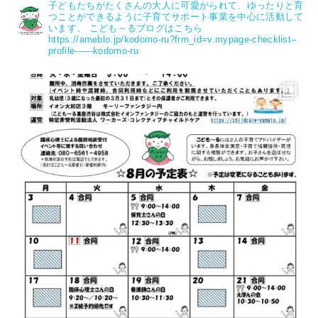
子どもたちがたくさんの大人に可愛がられて、ゆったりと育
つことができるように子育てサポート事業を中心に活動して
います。
こども～るブログはこちら
https://ameblo.jp/kodomo-ru?frm_id=v.mypage-checklist--
profile------kodomo-ru