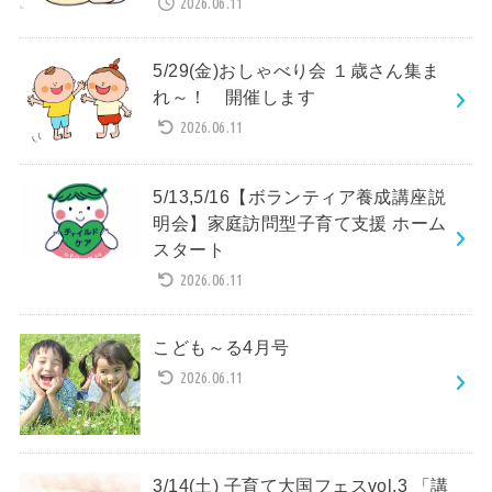
2026.06.11
5/29(金)おしゃべり会 １歳さん集ま
れ～！ 開催します
2026.06.11
5/13,5/16【ボランティア養成講座説
明会】家庭訪問型子育て支援 ホーム
スタート
2026.06.11
こども～る4月号
2026.06.11
3/14(土) 子育て大国フェスvol.3 「講