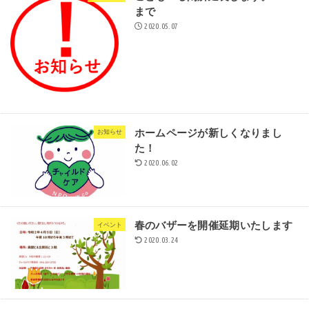
まで
2020.05.07
ホームページが新しくなりまし
お知らせ
た！
2020.06.02
春のバザーを開催延期いたします
イベント
2020.03.24