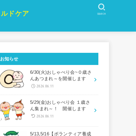
イルドケア
SEARCH
お知らせ
6/30(火)おしゃべり会~０歳さ
んあつまれ～を開催します
2026.06.11
5/29(金)おしゃべり会 １歳さ
ん集まれ～！ 開催します
2026.06.11
5/13,5/16【ボランティア養成