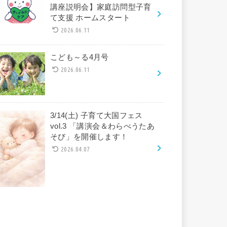
講座説明会】家庭訪問型子育
て支援 ホームスタート
2026.06.11
こども～る4月号
2026.06.11
3/14(土) 子育て大国フェス
vol.3 「講演会＆わらべうたあ
そび」を開催します！
2026.04.07