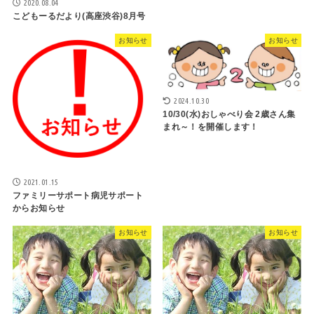
2020.08.04
こどもーるだより(高座渋谷)8月号
お知らせ
お知らせ
2024.10.30
10/30(水)おしゃべり会 2歳さん集
まれ～！を開催します！
2021.01.15
ファミリーサポート病児サポート
からお知らせ
お知らせ
お知らせ