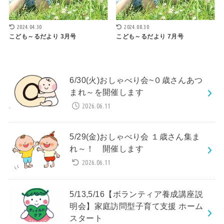
2024.04.30
2024.08.30
こども～るだより 3月号
こども～るだより 7月号
6/30(火)おしゃべり会~０歳さんあつ
まれ～を開催します
2026.06.11
5/29(金)おしゃべり会 １歳さん集ま
れ～！ 開催します
2026.06.11
5/13,5/16【ボランティア養成講座説
明会】家庭訪問型子育て支援 ホーム
スタート