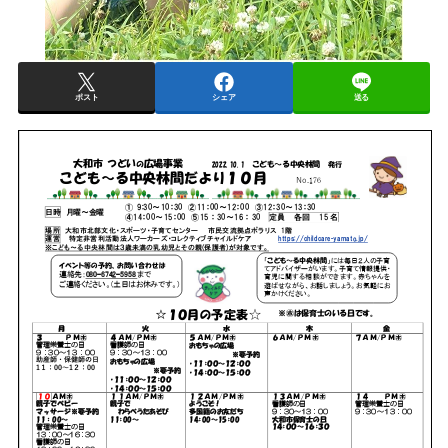
ポスト
シェア
送る