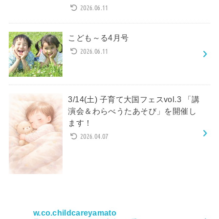
2026.06.11
こども～る4月号
2026.06.11
3/14(土) 子育て大国フェスvol.3 「講
演会＆わらべうたあそび」を開催し
ます！
2026.04.07
w.co.childcareyamato