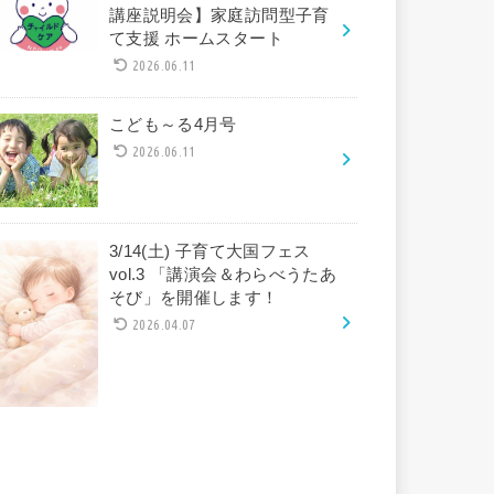
講座説明会】家庭訪問型子育
て支援 ホームスタート
2026.06.11
こども～る4月号
2026.06.11
3/14(土) 子育て大国フェス
vol.3 「講演会＆わらべうたあ
そび」を開催します！
2026.04.07