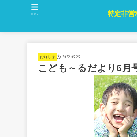
特定非営
MENU
2022.05.25
お知らせ
こども～るだより6月