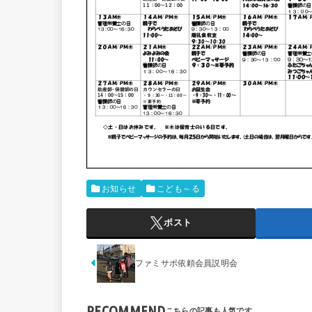
お知らせ
こども～る
ポスト
ファミサポ依頼会員説明会
RECOMMEND