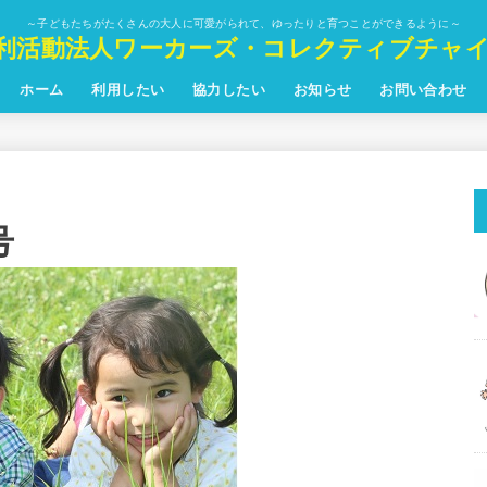
～子どもたちがたくさんの大人に可愛がられて、ゆったりと育つことができるように～
利活動法人ワーカーズ・コレクティブチャ
ホーム
利用したい
協力したい
お知らせ
お問い合わせ
号