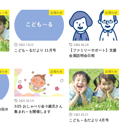
も～る
お知らせ
お知らせ
2022.10.25
2026.06.20
こども～るだより 11月号
【ファミリーサポート】支援
会員説明会日程
知らせ
お知らせ
お知らせ
2025.03.29
3/25 おしゃべり会 0歳児さん
谷)8
集まれ～を開催します
2023.03.27
こども～るだより 4月号