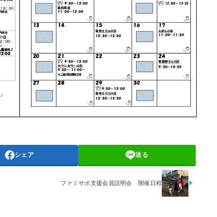
シェア
送る
ファミサポ支援会員説明会 開催日程