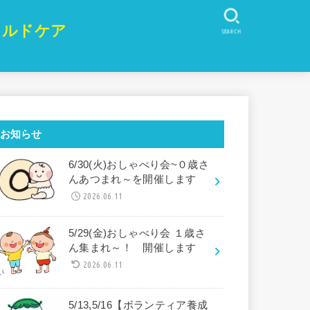
イルドケア
SEARCH
お知らせ
6/30(火)おしゃべり会~０歳さ
んあつまれ～を開催します
2026.06.11
5/29(金)おしゃべり会 １歳さ
ん集まれ～！ 開催します
2026.06.11
5/13,5/16【ボランティア養成